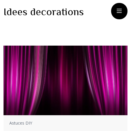
Idees decorations
Astuces DIY