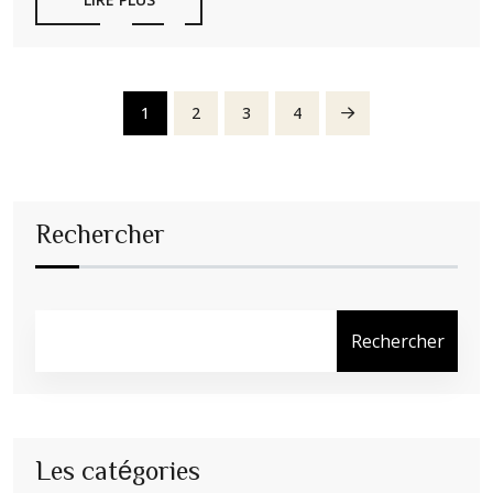
1
2
3
4
Rechercher
Rechercher
Les catégories