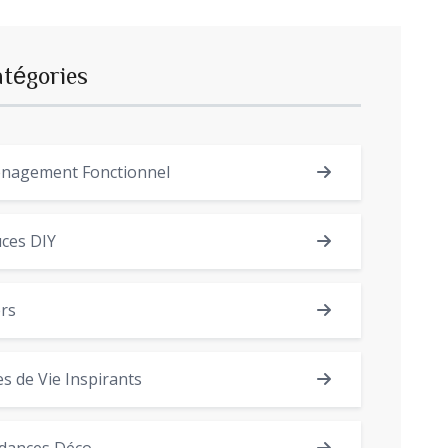
atégories
nagement Fonctionnel
ces DIY
rs
es de Vie Inspirants