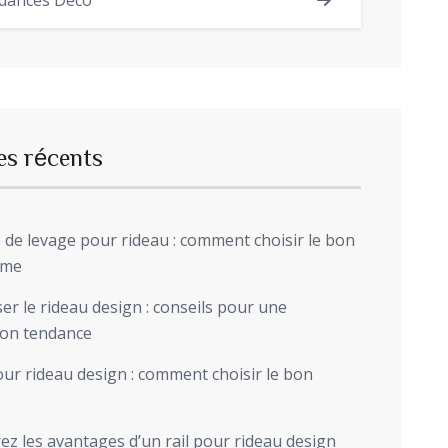
dances Déco
es récents
de levage pour rideau : comment choisir le bon
sme
r le rideau design : conseils pour une
ion tendance
ur rideau design : comment choisir le bon
z les avantages d’un rail pour rideau design