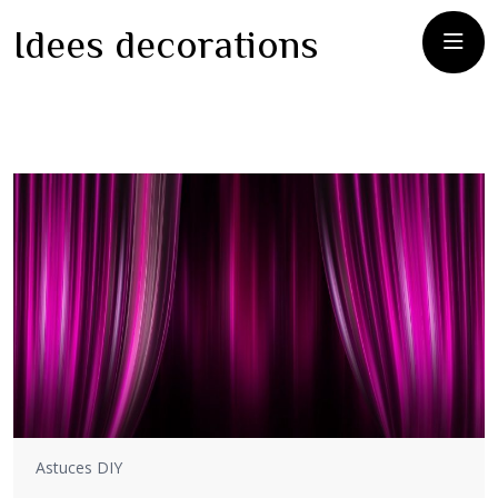
Idees decorations
Astuces DIY