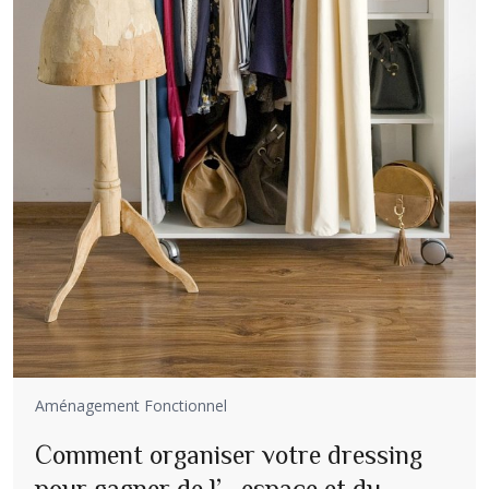
Aménagement Fonctionnel
Comment organiser votre dressing
pour gagner de l’espace et du