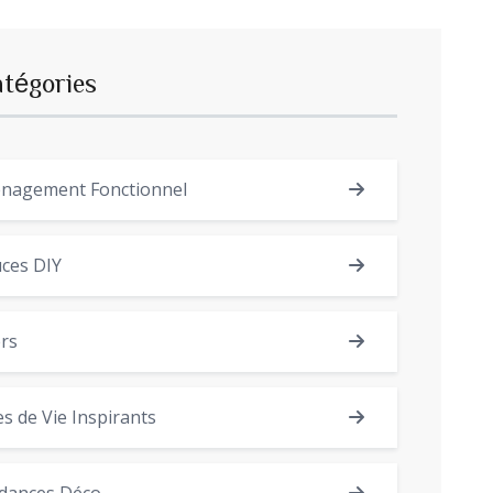
atégories
nagement Fonctionnel
ces DIY
rs
es de Vie Inspirants