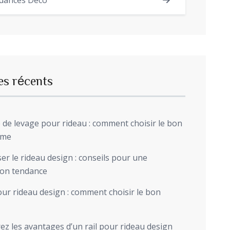
dances Déco
es récents
de levage pour rideau : comment choisir le bon
sme
r le rideau design : conseils pour une
ion tendance
ur rideau design : comment choisir le bon
z les avantages d’un rail pour rideau design