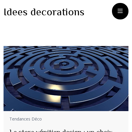
Idees decorations
Tendances Déco