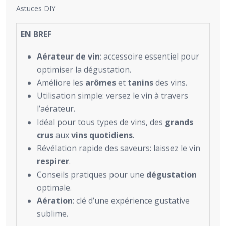
Astuces DIY
EN BREF
Aérateur de vin
: accessoire essentiel pour
optimiser la dégustation.
Améliore les
arômes
et
tanins
des vins.
Utilisation simple: versez le vin à travers
l’aérateur.
Idéal pour tous types de vins, des
grands
crus
aux
vins quotidiens
.
Révélation rapide des saveurs: laissez le vin
respirer
.
Conseils pratiques pour une
dégustation
optimale.
Aération
: clé d’une expérience gustative
sublime.