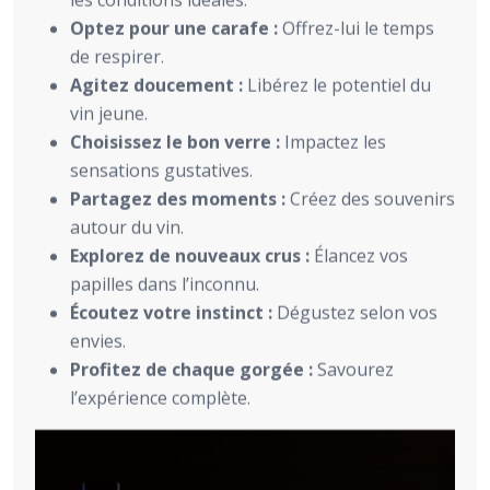
les conditions idéales.
Optez pour une carafe :
Offrez-lui le temps
de respirer.
Agitez doucement :
Libérez le potentiel du
vin jeune.
Choisissez le bon verre :
Impactez les
sensations gustatives.
Partagez des moments :
Créez des souvenirs
autour du vin.
Explorez de nouveaux crus :
Élancez vos
papilles dans l’inconnu.
Écoutez votre instinct :
Dégustez selon vos
envies.
Profitez de chaque gorgée :
Savourez
l’expérience complète.