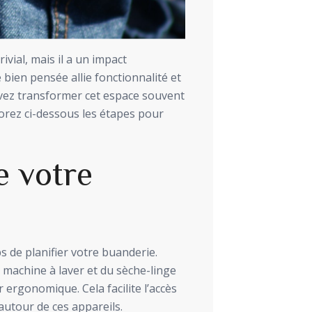
ial, mais il a un impact
bien pensée allie fonctionnalité et
vez transformer cet espace souvent
lorez ci-dessous les étapes pour
e votre
 de planifier votre buanderie.
 machine à laver et du sèche-linge
r ergonomique. Cela facilite l’accès
autour de ces appareils.