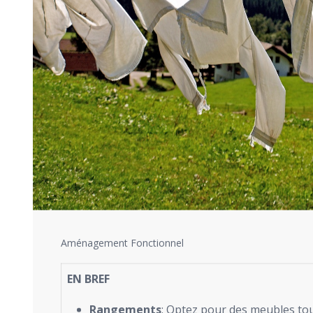
Aménagement Fonctionnel
EN BREF
Rangements
: Optez pour des meubles to