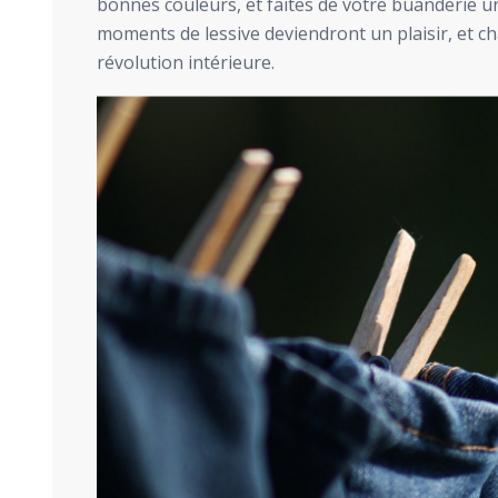
bonnes couleurs, et faites de votre buanderie u
moments de lessive deviendront un plaisir, et c
révolution intérieure.