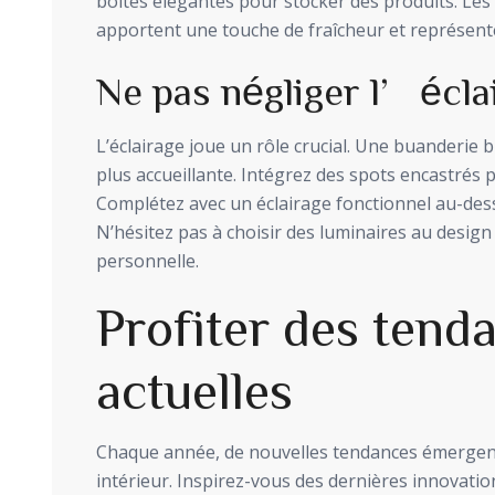
boîtes élégantes pour stocker des produits. Les 
apportent une touche de fraîcheur et représente
Ne pas négliger l’écla
L’éclairage joue un rôle crucial. Une buanderie b
plus accueillante. Intégrez des spots encastrés p
Complétez avec un éclairage fonctionnel au-dessu
N’hésitez pas à choisir des luminaires au design 
personnelle.
Profiter des tend
actuelles
Chaque année, de nouvelles tendances émerge
intérieur. Inspirez-vous des dernières innovati