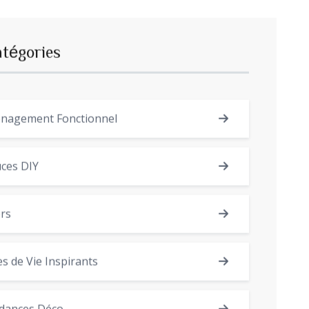
atégories
nagement Fonctionnel
ces DIY
rs
es de Vie Inspirants