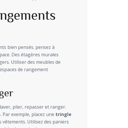
angements
ts bien pensés. pensez à
pace. Des étagères murales
gers. Utiliser des meubles de
es espaces de rangement
ger
aver, plier, repasser et ranger.
. Par exemple, placez une
tringle
s vêtements. Utilisez des paniers