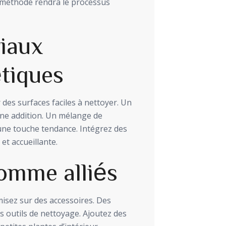
e méthode rendra le processus
riaux
étiques
 des surfaces faciles à nettoyer. Un
nne addition. Un mélange de
une touche tendance. Intégrez des
t accueillante.
omme alliés
misez sur des accessoires. Des
 outils de nettoyage. Ajoutez des