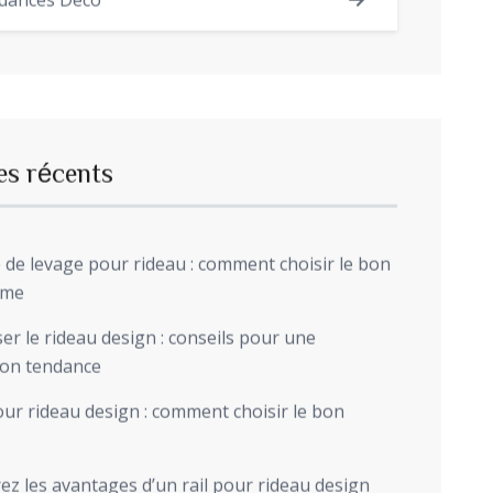
dances Déco
es récents
de levage pour rideau : comment choisir le bon
sme
r le rideau design : conseils pour une
ion tendance
ur rideau design : comment choisir le bon
z les avantages d’un rail pour rideau design