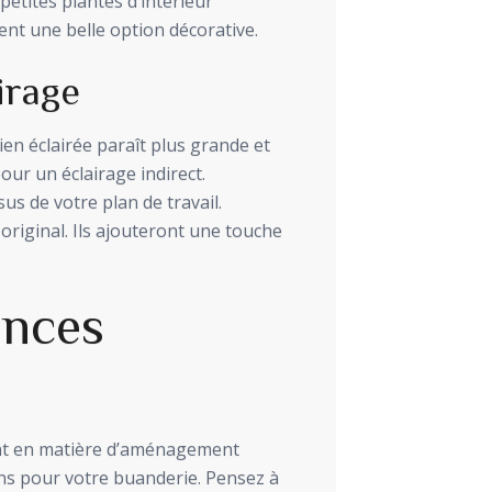
petites plantes d’intérieur
nt une belle option décorative.
irage
ien éclairée paraît plus grande et
our un éclairage indirect.
s de votre plan de travail.
original. Ils ajouteront une touche
ances
nt en matière d’aménagement
ons pour votre buanderie. Pensez à