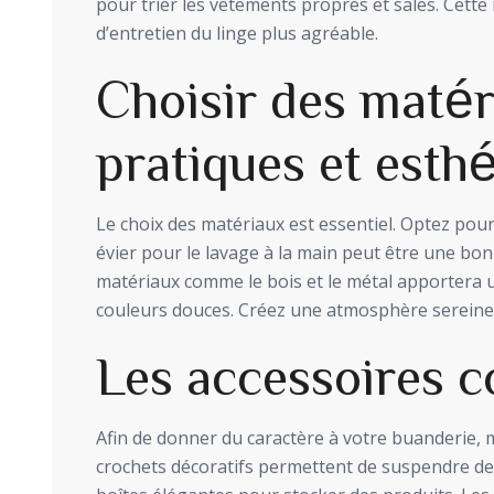
pour trier les vêtements propres et sales. Cett
d’entretien du linge plus agréable.
Choisir des maté
pratiques et esth
Le choix des matériaux est essentiel. Optez pour
évier pour le lavage à la main peut être une bo
matériaux comme le bois et le métal apportera 
couleurs douces. Créez une atmosphère sereine e
Les accessoires c
Afin de donner du caractère à votre buanderie, 
crochets décoratifs permettent de suspendre des