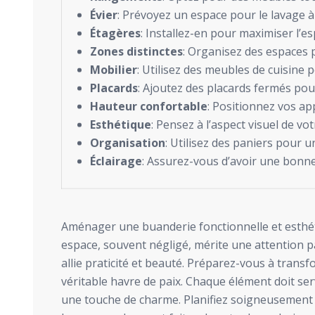
Évier
: Prévoyez un espace pour le lavage à
Étagères
: Installez-en pour maximiser l’e
Zones distinctes
: Organisez des espaces p
Mobilier
: Utilisez des meubles de cuisine
Placards
: Ajoutez des placards fermés pou
Hauteur confortable
: Positionnez vos ap
Esthétique
: Pensez à l’aspect visuel de vo
Organisation
: Utilisez des paniers pour 
Éclairage
: Assurez-vous d’avoir une bonne 
Aménager une buanderie fonctionnelle et esthét
espace, souvent négligé, mérite une attention pa
allie praticité et beauté. Préparez-vous à transfo
véritable havre de paix. Chaque élément doit ser
une touche de charme. Planifiez soigneusement 