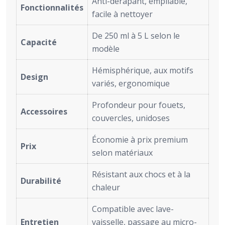
Anti-dérapant, empilable,
Fonctionnalités
facile à nettoyer
De 250 ml à 5 L selon le
Capacité
modèle
Hémisphérique, aux motifs
Design
variés, ergonomique
Profondeur pour fouets,
Accessoires
couvercles, unidoses
Économie à prix premium
Prix
selon matériaux
Résistant aux chocs et à la
Durabilité
chaleur
Compatible avec lave-
Entretien
vaisselle, passage au micro-