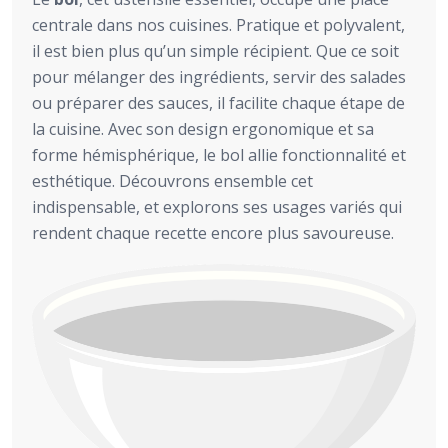
centrale dans nos cuisines. Pratique et polyvalent,
il est bien plus qu’un simple récipient. Que ce soit
pour mélanger des ingrédients, servir des salades
ou préparer des sauces, il facilite chaque étape de
la cuisine. Avec son design ergonomique et sa
forme hémisphérique, le bol allie fonctionnalité et
esthétique. Découvrons ensemble cet
indispensable, et explorons ses usages variés qui
rendent chaque recette encore plus savoureuse.