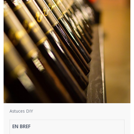
Astuces DIY
EN BREF