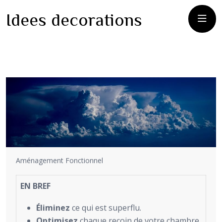
Idees decorations
Aménagement Fonctionnel
EN BREF
Éliminez
ce qui est superflu.
Optimisez
chaque recoin de votre chambre.