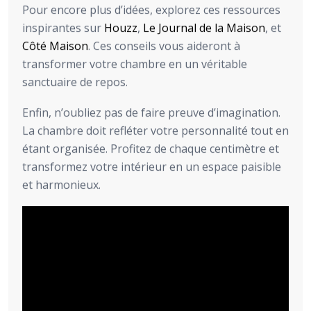
Pour encore plus d’idées, explorez ces ressources
inspirantes sur
Houzz
,
Le Journal de la Maison
, et
Côté Maison
. Ces conseils vous aideront à
transformer votre chambre en un véritable
sanctuaire de repos.
Enfin, n’oubliez pas de faire preuve d’imagination.
La chambre doit refléter votre personnalité tout en
étant organisée. Profitez de chaque centimètre et
transformez votre intérieur en un espace paisible
et harmonieux.