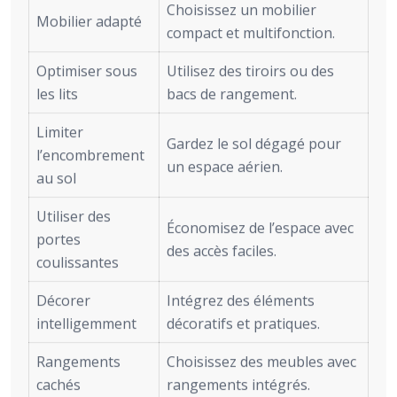
Choisissez un mobilier
Mobilier adapté
compact et multifonction.
Optimiser sous
Utilisez des tiroirs ou des
les lits
bacs de rangement.
Limiter
Gardez le sol dégagé pour
l’encombrement
un espace aérien.
au sol
Utiliser des
Économisez de l’espace avec
portes
des accès faciles.
coulissantes
Décorer
Intégrez des éléments
intelligemment
décoratifs et pratiques.
Rangements
Choisissez des meubles avec
cachés
rangements intégrés.