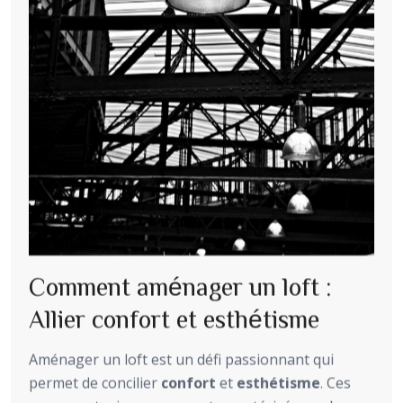
Comment aménager un loft :
Allier confort et esthétisme
Aménager un loft est un défi passionnant qui
permet de concilier
confort
et
esthétisme
. Ces