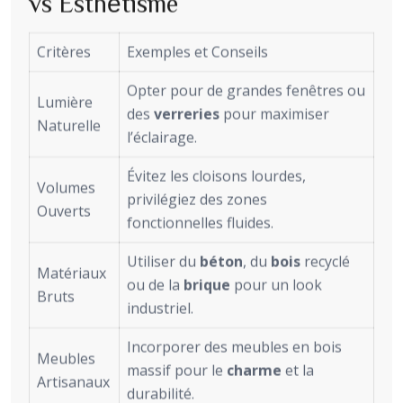
vs Esthétisme
Critères
Exemples et Conseils
Opter pour de grandes fenêtres ou
Lumière
des
verreries
pour maximiser
Naturelle
l’éclairage.
Évitez les cloisons lourdes,
Volumes
privilégiez des zones
Ouverts
fonctionnelles fluides.
Utiliser du
béton
, du
bois
recyclé
Matériaux
ou de la
brique
pour un look
Bruts
industriel.
Incorporer des meubles en bois
Meubles
massif pour le
charme
et la
Artisanaux
durabilité.