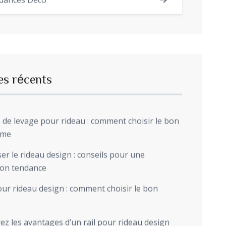
dances Déco
es récents
de levage pour rideau : comment choisir le bon
sme
r le rideau design : conseils pour une
ion tendance
ur rideau design : comment choisir le bon
z les avantages d’un rail pour rideau design