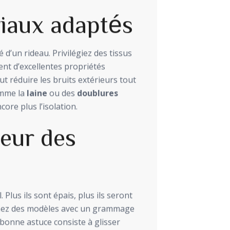
riaux adaptés
é d’un rideau. Privilégiez des tissus
ent d’excellentes propriétés
t réduire les bruits extérieurs tout
comme la
laine
ou des
doublures
ore plus l’isolation.
eur des
 Plus ils sont épais, plus ils seront
erchez des modèles avec un grammage
 bonne astuce consiste à glisser