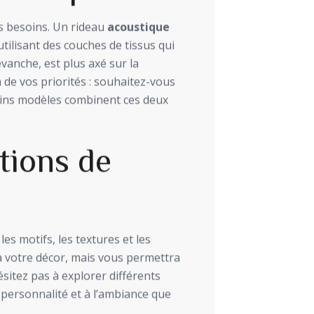
os besoins. Un rideau
acoustique
utilisant des couches de tissus qui
evanche, est plus axé sur la
 de vos priorités : souhaitez-vous
tains modèles combinent ces deux
tions de
es motifs, les textures et les
à votre décor, mais vous permettra
ésitez pas à explorer différents
 personnalité et à l’ambiance que