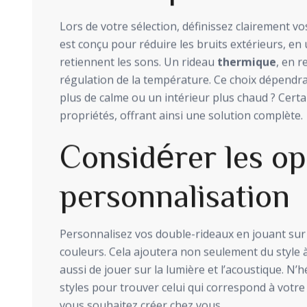
Lors de votre sélection, définissez clairement v
est conçu pour réduire les bruits extérieurs, en 
retiennent les sons. Un rideau
thermique
, en r
régulation de la température. Ce choix dépendra
plus de calme ou un intérieur plus chaud ? Cer
propriétés, offrant ainsi une solution complète.
Considérer les op
personnalisation
Personnalisez vos double-rideaux en jouant sur l
couleurs. Cela ajoutera non seulement du style 
aussi de jouer sur la lumière et l’acoustique. N’h
styles pour trouver celui qui correspond à votre
vous souhaitez créer chez vous.