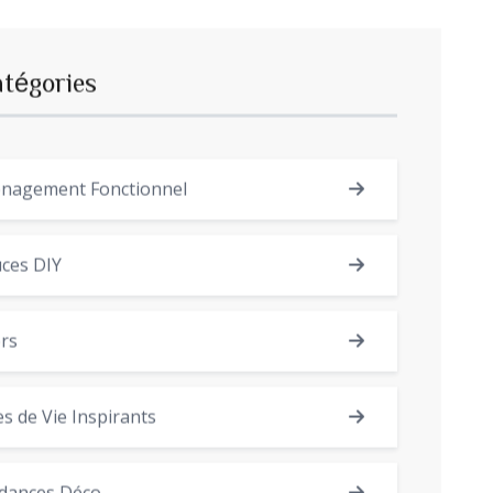
atégories
nagement Fonctionnel
ces DIY
rs
es de Vie Inspirants