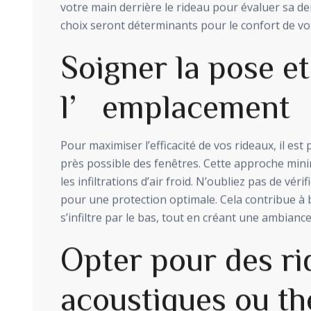
votre main derrière le rideau pour évaluer sa den
choix seront déterminants pour le confort de vo
Soigner la pose et
l’emplacement
Pour maximiser l’efficacité de vos rideaux, il est p
près possible des fenêtres. Cette approche mini
les infiltrations d’air froid. N’oubliez pas de véri
pour une protection optimale. Cela contribue à 
s’infiltre par le bas, tout en créant une ambianc
Opter pour des r
acoustiques ou t