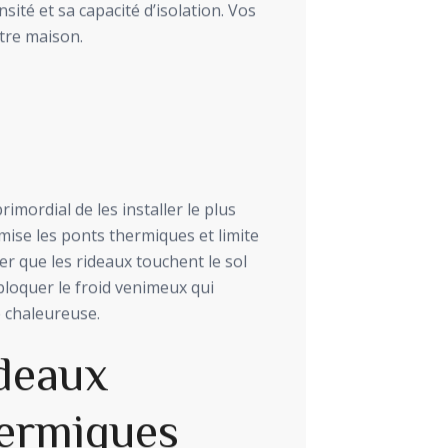
sité et sa capacité d’isolation. Vos
tre maison.
rimordial de les installer le plus
mise les ponts thermiques et limite
fier que les rideaux touchent le sol
bloquer le froid venimeux qui
e chaleureuse.
ideaux
hermiques