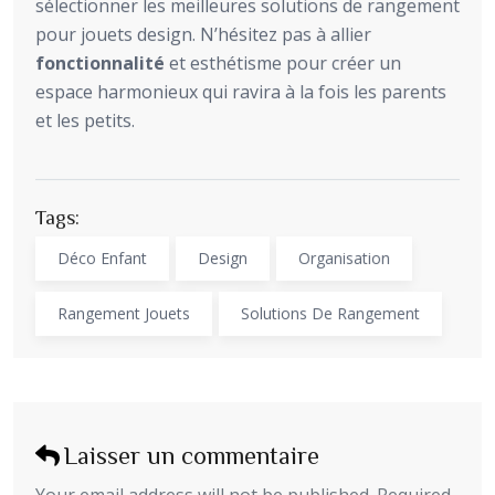
sélectionner les meilleures solutions de rangement
pour jouets design. N’hésitez pas à allier
fonctionnalité
et esthétisme pour créer un
espace harmonieux qui ravira à la fois les parents
et les petits.
Tags:
Déco Enfant
Design
Organisation
Rangement Jouets
Solutions De Rangement
Laisser un commentaire