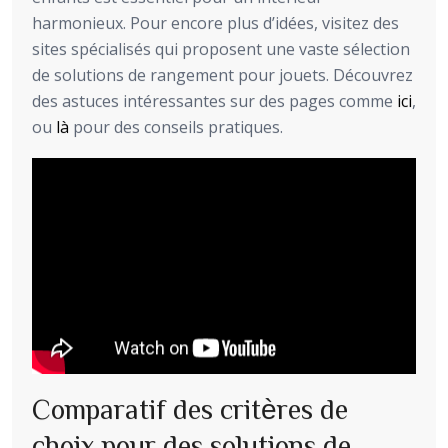
harmonieux. Pour encore plus d’idées, visitez des
sites spécialisés qui proposent une vaste sélection
de solutions de rangement pour jouets. Découvrez
des astuces intéressantes sur des pages comme
ici
,
ou
là
pour des conseils pratiques.
Comparatif des critères de
choix pour des solutions de