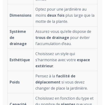
Optez pour une jardinière au
Dimensions
moins
deux fois
plus large que la
motte de la plante.
Système
Assurez-vous qu’elle dispose de
de
trous de drainage
pour éviter
drainage
l’accumulation d’eau.
Choisissez un style qui
Esthétique
s’harmonise avec votre
espace
extérieur
.
Pensez à la
facilité de
Poids
déplacement
si vous devez
changer de place la jardinière.
Choisissez en fonction du type et
Capacité
du nombre de
plantes
que vous