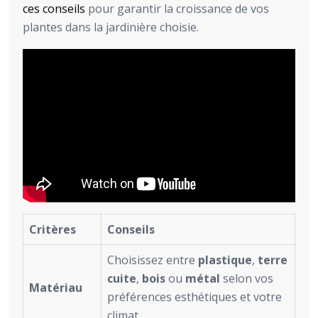
ces conseils
pour garantir la croissance de vos
plantes dans la jardinière choisie.
Critères
Conseils
Choisissez entre
plastique
,
terre
cuite
,
bois
ou
métal
selon vos
Matériau
préférences esthétiques et votre
climat.