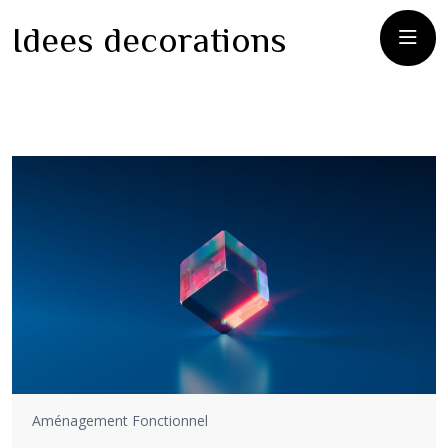
Idees decorations
Aménagement Fonctionnel