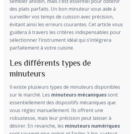
sembler anodin, mais c’est essentiel pour obtenir
des plats parfaits. Un bon minuteur vous aide à
surveiller vos temps de cuisson avec précision,
évitant ainsi les erreurs courantes. Cet article vous
guidera à travers les critères indispensables pour
sélectionner l’instrument idéal qui s’intégrera
parfaitement à votre cuisine.
Les différents types de
minuteurs
Il existe plusieurs types de minuteurs disponibles
sur le marché. Les
minuteurs mécaniques
sont
essentiellement des dispositifs mécaniques que
vous réglez manuellement. Ils offrent une
robustesse, mais leur précision peut laisser à
désirer. En revanche, les
minuteurs numériques
sont souvent plus précis et faciles à lire, surtout