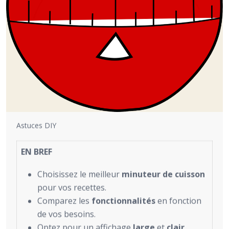
Astuces DIY
EN BREF
Choisissez le meilleur
minuteur de cuisson
pour vos recettes.
Comparez les
fonctionnalités
en fonction
de vos besoins.
Optez pour un affichage
large
et
clair
.