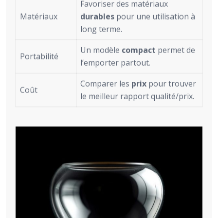
Favoriser des matériaux
Matériaux
durables
pour une utilisation à
long terme.
Un modèle
compact
permet de
Portabilité
l’emporter partout.
Comparer les
prix
pour trouver
Coût
le meilleur rapport qualité/prix.