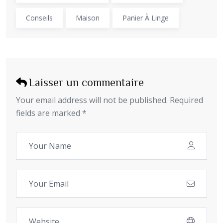
Conseils
Maison
Panier À Linge
Laisser un commentaire
Your email address will not be published. Required
fields are marked *