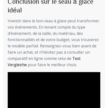
Conclusion sur le seau à glace
idéal
Investir dans le bon seau à glace peut transformer
vos événements. En tenant compte du type
d’événement, de la taille, du matériau, des
fonctionnalités et de votre budget, vous trouverez
le modèle parfait. Renseignez-vous bien avant de
faire un achat, et n’hésitez pas à consulter un
comparatif en ligne comme celui de
Test
Vergleiche
pour faire le meilleur choix.