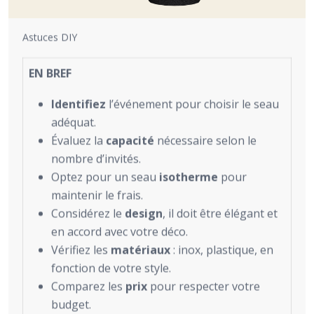
Astuces DIY
EN BREF
Identifiez
l’événement pour choisir le seau
adéquat.
Évaluez la
capacité
nécessaire selon le
nombre d’invités.
Optez pour un seau
isotherme
pour
maintenir le frais.
Considérez le
design
, il doit être élégant et
en accord avec votre déco.
Vérifiez les
matériaux
: inox, plastique, en
fonction de votre style.
Comparez les
prix
pour respecter votre
budget.