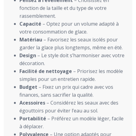
Pensez à l’événement
– Choisissez en
fonction de la taille et du type de votre
rassemblement.
Capacité
– Optez pour un volume adapté à
votre consommation de glace.
Matériau
– Favorisez les seaux isolés pour
garder la glace plus longtemps, même en été.
Design
– Le style doit s’harmoniser avec votre
décoration.
Facilité de nettoyage
– Priorisez les modèle
simples pour un entretien rapide.
Budget
– Fixez un prix qui cadre avec vos
finances, sans sacrifier la qualité.
Acessoires
– Considérez les seaux avec des
égouttoirs pour éviter l’eau au sol.
Portabilité
– Préférez un modèle léger, facile
à déplacer.
Polyvalence
– Une option adaptés pour