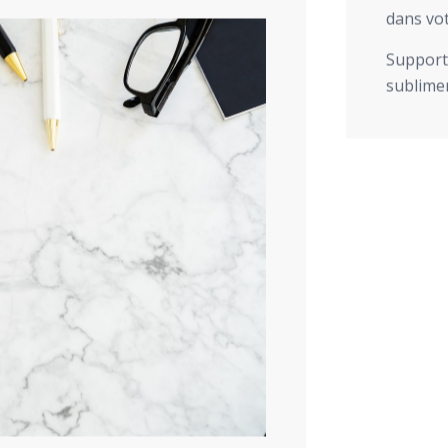
dans vot
Support 
sublimer