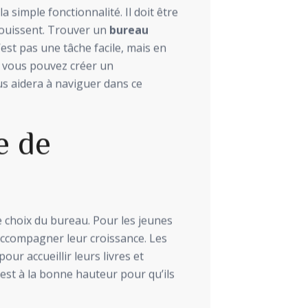
 simple fonctionnalité. Il doit être
nouissent. Trouver un
bureau
est pas une tâche facile, mais en
, vous pouvez créer un
us aidera à naviguer dans ce
e de
le choix du bureau. Pour les jeunes
ccompagner leur croissance. Les
ur accueillir leurs livres et
est à la bonne hauteur pour qu’ils