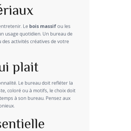
ériaux
entretenir. Le
bois massif
ou les
 un usage quotidien. Un bureau de
des activités créatives de votre
i plait
nnalité. Le bureau doit refléter la
te, coloré ou à motifs, le choix doit
du temps à son bureau. Pensez aux
onieux.
entielle