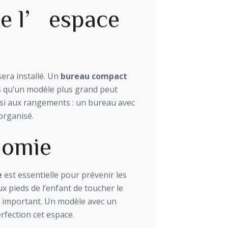
te l’espace
era installé. Un
bureau compact
is qu’un modèle plus grand peut
ssi aux rangements : un bureau avec
organisé.
nomie
e
est essentielle pour prévenir les
 pieds de l’enfant de toucher le
t important. Un modèle avec un
rfection cet espace.