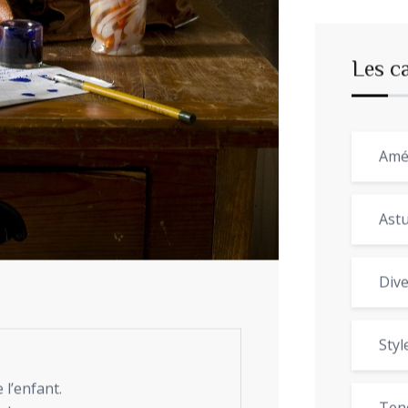
Les c
Amé
Astu
Dive
Styl
l’enfant.