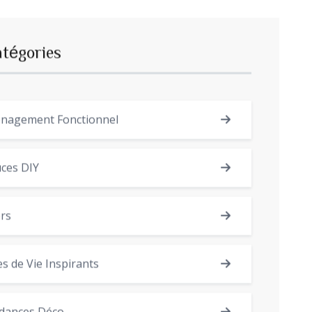
atégories
nagement Fonctionnel
ces DIY
rs
es de Vie Inspirants