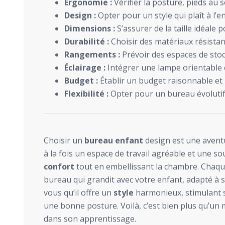
Ergonomie :
Vérifier la posture, pieds au s
Design :
Opter pour un style qui plaît à l’e
Dimensions :
S’assurer de la taille idéale
Durabilité :
Choisir des matériaux résistan
Rangements :
Prévoir des espaces de sto
Éclairage :
Intégrer une lampe orientable 
Budget :
Établir un budget raisonnable et 
Flexibilité :
Opter pour un bureau évolutif q
Choisir un
bureau enfant
design est une aventu
à la fois un espace de travail agréable et une sour
confort
tout en embellissant la chambre. Chaqu
bureau qui grandit avec votre enfant, adapté à sa
vous qu’il offre un
style
harmonieux, stimulant s
une bonne posture. Voilà, c’est bien plus qu’un 
dans son apprentissage.