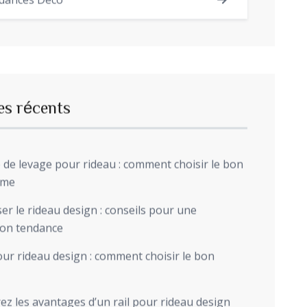
dances Déco
es récents
de levage pour rideau : comment choisir le bon
sme
r le rideau design : conseils pour une
ion tendance
ur rideau design : comment choisir le bon
z les avantages d’un rail pour rideau design