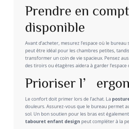
Prendre en comp
disponible
Avant d’acheter, mesurez l’espace où le bureau s
peut être idéal pour les chambres petites, tand
transformer un coin de vie spacieux. Pensez au
des tiroirs ou étagères aidera à garder l’espace 
Prioriser l’ergo
Le confort doit primer lors de l’achat. La
postur
douleurs. Assurez-vous que le bureau permet aux
sol. Un bon soutien pour les bras est égalemen
tabouret enfant design
peut compléter à la pe