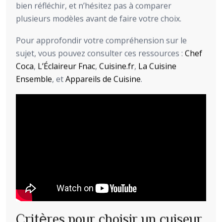
bien réfléchir, et n’hésitez pas à comparer
plusieurs modèles avant de faire votre choix.
Pour approfondir votre compréhension sur le
sujet, vous pouvez consulter ces ressources :
Chef
Coca
,
L’Éclaireur Fnac
,
Cuisine.fr
,
La Cuisine
Ensemble
, et
Appareils de Cuisine
.
Critères pour choisir un cuiseur