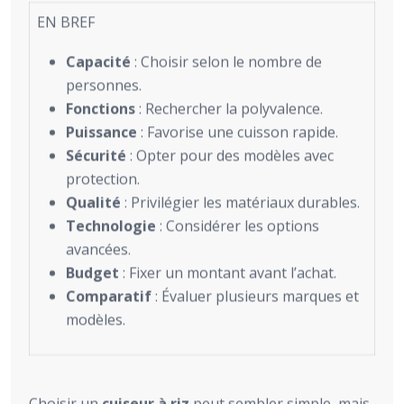
EN BREF
Capacité
: Choisir selon le nombre de
personnes.
Fonctions
: Rechercher la polyvalence.
Puissance
: Favorise une cuisson rapide.
Sécurité
: Opter pour des modèles avec
protection.
Qualité
: Privilégier les matériaux durables.
Technologie
: Considérer les options
avancées.
Budget
: Fixer un montant avant l’achat.
Comparatif
: Évaluer plusieurs marques et
modèles.
Choisir un
cuiseur à riz
peut sembler simple, mais