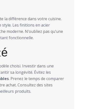
e la différence dans votre cuisine.
tyle. Les finitions en acier
uche moderne. N’oubliez pas qu’une
tant fonctionnelle.
té
dèle choisi. Investir dans une
antir sa longévité. Évitez les
ables
. Prenez le temps de comparer
otre achat. Consultez des sites
illeurs produits.