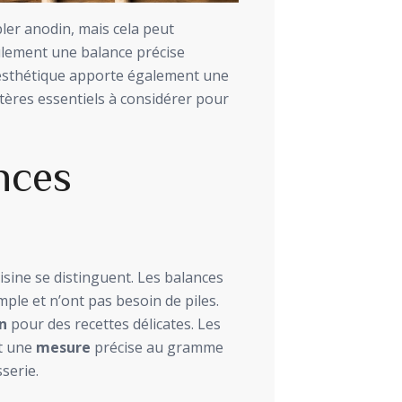
ler anodin, mais cela peut
ulement une balance précise
e esthétique apporte également une
itères essentiels à considérer pour
nces
isine se distinguent. Les balances
ple et n’ont pas besoin de piles.
n
pour des recettes délicates. Les
t une
mesure
précise au gramme
serie.