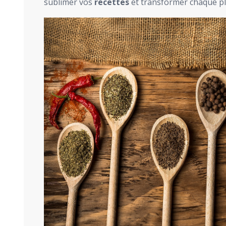
sublimer vos
recettes
et transformer chaque pl