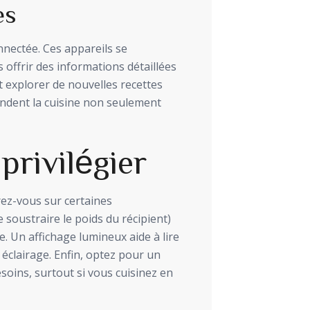
es
nnectée. Ces appareils se
offrir des informations détaillées
t explorer de nouvelles recettes
rendent la cuisine non seulement
privilégier
rez-vous sur certaines
 soustraire le poids du récipient)
e. Un affichage lumineux aide à lire
éclairage. Enfin, optez pour un
soins, surtout si vous cuisinez en