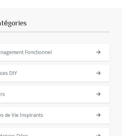
atégories
nagement Fonctionnel
ces DIY
rs
es de Vie Inspirants