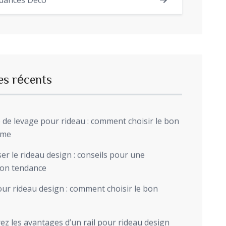
dances Déco
es récents
de levage pour rideau : comment choisir le bon
sme
r le rideau design : conseils pour une
ion tendance
ur rideau design : comment choisir le bon
z les avantages d’un rail pour rideau design