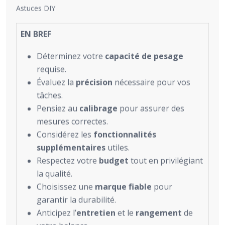
Astuces DIY
EN BREF
Déterminez votre
capacité de pesage
requise.
Évaluez la
précision
nécessaire pour vos
tâches.
Pensiez au
calibrage
pour assurer des
mesures correctes.
Considérez les
fonctionnalités
supplémentaires
utiles.
Respectez votre
budget
tout en privilégiant
la qualité.
Choisissez une
marque fiable
pour
garantir la durabilité.
Anticipez l’
entretien
et le
rangement
de