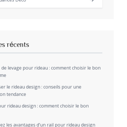
dances Déco
es récents
de levage pour rideau : comment choisir le bon
sme
r le rideau design : conseils pour une
ion tendance
ur rideau design : comment choisir le bon
z les avantages d’un rail pour rideau design