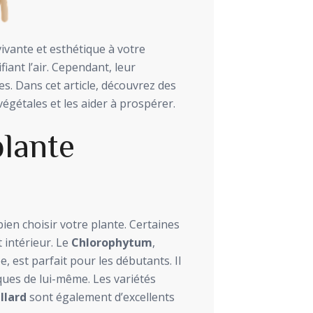
vante et esthétique à votre
fiant l’air. Cependant, leur
es. Dans cet article, découvrez des
égétales et les aider à prospérer.
plante
 bien choisir votre plante. Certaines
intérieur. Le
Chlorophytum
,
 est parfait pour les débutants. Il
iques de lui-même. Les variétés
llard
sont également d’excellents