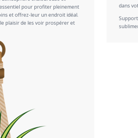
dans vot
 essentiel pour profiter pleinement
ns et offrez-leur un endroit idéal.
Support 
 plaisir de les voir prospérer et
sublimer