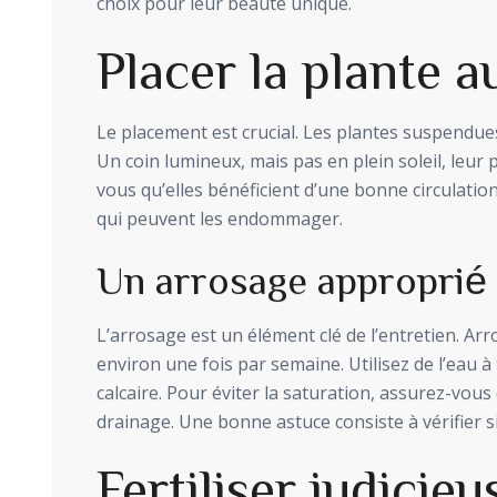
choix pour leur beauté unique.
Placer la plante a
Le placement est crucial. Les plantes suspendues
Un coin lumineux, mais pas en plein soleil, leur
vous qu’elles bénéficient d’une bonne circulation d
qui peuvent les endommager.
Un arrosage approprié
L’arrosage est un élément clé de l’entretien. A
environ une fois par semaine. Utilisez de l’eau
calcaire. Pour éviter la saturation, assurez-vou
drainage. Une bonne astuce consiste à vérifier si
Fertiliser judicie