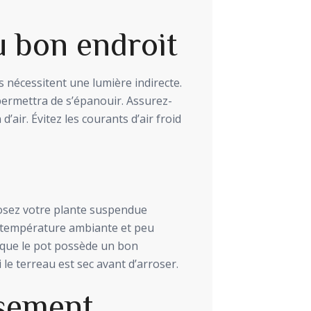
u bon endroit
 nécessitent une lumière indirecte.
 permettra de s’épanouir. Assurez-
’air. Évitez les courants d’air froid
rrosez votre plante suspendue
 à température ambiante et peu
s que le pot possède un bon
 le terreau est sec avant d’arroser.
usement