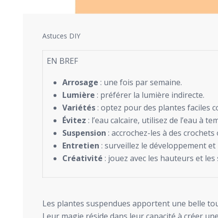
Astuces DIY
EN BREF
Arrosage
: une fois par semaine.
Lumière
: préférer la lumière indirecte.
Variétés
: optez pour des plantes faciles
Évitez
: l’eau calcaire, utilisez de l’eau à 
Suspension
: accrochez-les à des crochets 
Entretien
: surveillez le développement et 
Créativité
: jouez avec les hauteurs et les
Les plantes suspendues apportent une belle touc
Leur magie réside dans leur capacité à créer u