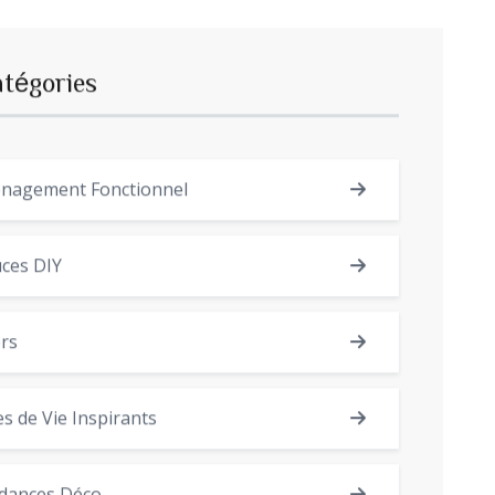
atégories
nagement Fonctionnel
ces DIY
rs
es de Vie Inspirants