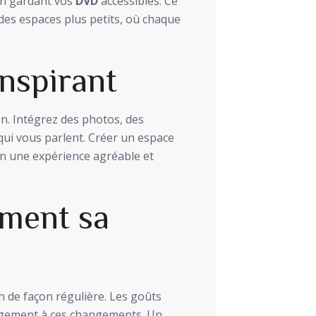
en gardant vos
DVD
accessibles. Ce
des espaces plus petits, où chaque
nspirant
on. Intégrez des photos, des
qui vous parlent. Créer un espace
n une expérience agréable et
ement sa
on de façon régulière. Les goûts
angement à ces changements. Un