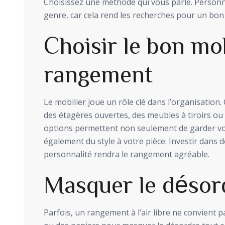
Choisissez une méthode qui vous parle. Personne
genre, car cela rend les recherches pour un bon 
Choisir le bon mob
rangement
Le mobilier joue un rôle clé dans l’organisatio
des étagères ouvertes, des meubles à tiroirs ou
options permettent non seulement de garder v
également du style à votre pièce. Investir dans 
personnalité rendra le rangement agréable.
Masquer le désor
Parfois, un rangement à l’air libre ne convient p