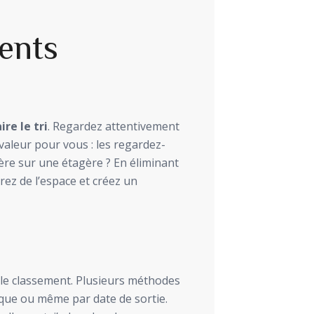
ents
ire le tri
. Regardez attentivement
valeur pour vous : les regardez-
ère sur une étagère ? En éliminant
érez de l’espace et créez un
t le classement. Plusieurs méthodes
ique ou même par date de sortie.