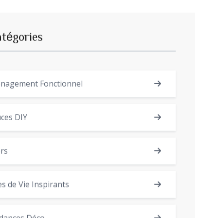
atégories
nagement Fonctionnel
ces DIY
rs
es de Vie Inspirants