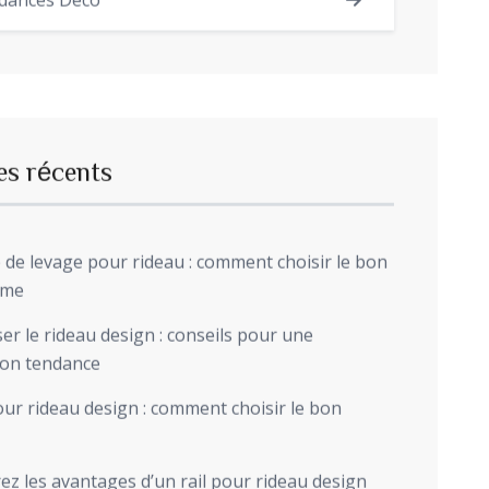
dances Déco
es récents
de levage pour rideau : comment choisir le bon
sme
r le rideau design : conseils pour une
ion tendance
ur rideau design : comment choisir le bon
z les avantages d’un rail pour rideau design