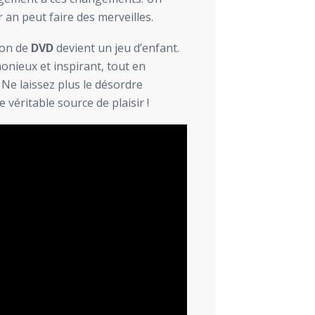
 an peut faire des merveilles.
tion de
DVD
devient un jeu d’enfant.
nieux et inspirant, tout en
Ne laissez plus le désordre
 véritable source de plaisir !