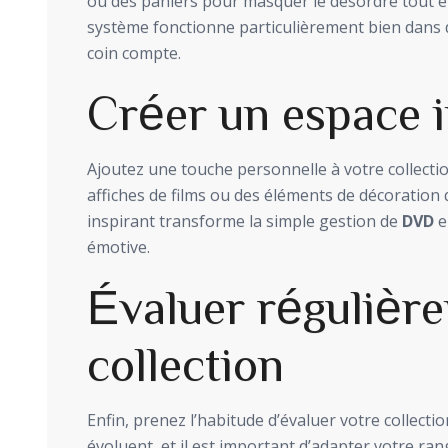
ou des paniers pour masquer le désordre tout 
système fonctionne particulièrement bien dans 
coin compte.
Créer un espace i
Ajoutez une touche personnelle à votre collecti
affiches de films ou des éléments de décoration 
inspirant transforme la simple gestion de
DVD
e
émotive.
Évaluer régulièr
collection
Enfin, prenez l’habitude d’évaluer votre collecti
évoluent, et il est important d’adapter votre r