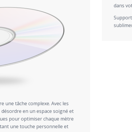
dans vot
Support 
sublimer
re une tâche complexe. Avec les
 désordre en un espace soigné et
iques pour optimiser chaque mètre
utant une touche personnelle et