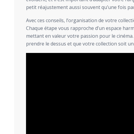
petit réajustement aussi souvent qu’une fois par
Avec ces conseils, l’organisation de votre collec
Chaque étape vous rapproche d’un espace harmo
mettant en valeur votre passion pour le cinéma. 
prendre le dessus et que votre collection soit une