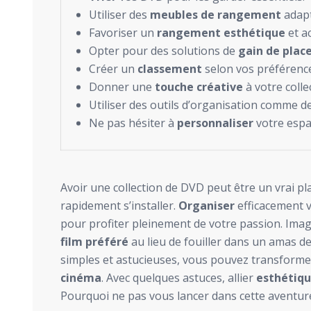
Utiliser des
meubles de rangement
adapt
Favoriser un
rangement esthétique
et ac
Opter pour des solutions de
gain de plac
Créer un
classement
selon vos préférenc
Donner une
touche créative
à votre colle
Utiliser des outils d’organisation comme d
Ne pas hésiter à
personnaliser
votre espa
Avoir une collection de DVD peut être un vrai pla
rapidement s’installer.
Organiser
efficacement v
pour profiter pleinement de votre passion. Imag
film préféré
au lieu de fouiller dans un amas de
simples et astucieuses, vous pouvez transforme
cinéma
. Avec quelques astuces, allier
esthétiq
Pourquoi ne pas vous lancer dans cette aventure