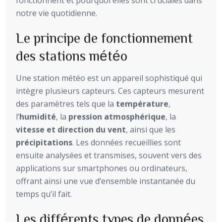
fonctionnent et pourquoi elles sont cruciales dans
notre vie quotidienne.
Le principe de fonctionnement
des stations météo
Une station météo est un appareil sophistiqué qui
intègre plusieurs capteurs. Ces capteurs mesurent
des paramètres tels que la
température
,
l’
humidité
, la
pression atmosphérique
, la
vitesse et direction du vent
, ainsi que les
précipitations
. Les données recueillies sont
ensuite analysées et transmises, souvent vers des
applications sur smartphones ou ordinateurs,
offrant ainsi une vue d’ensemble instantanée du
temps qu’il fait.
Les différents types de données