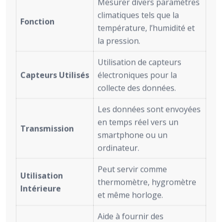
Mesurer divers paramètres
climatiques tels que la
Fonction
température, l’humidité et
la pression.
Utilisation de capteurs
Capteurs Utilisés
électroniques pour la
collecte des données.
Les données sont envoyées
en temps réel vers un
Transmission
smartphone ou un
ordinateur.
Peut servir comme
Utilisation
thermomètre, hygromètre
Intérieure
et même horloge.
Aide à fournir des