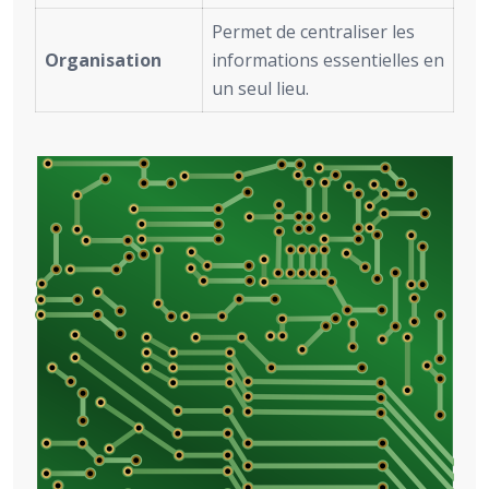
Permet de centraliser les
Organisation
informations essentielles en
un seul lieu.