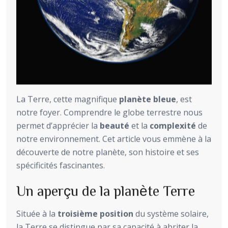
La Terre, cette magnifique
planète bleue
, est
notre foyer. Comprendre le globe terrestre nous
permet d’apprécier la
beauté
et la
complexité
de
notre environnement. Cet article vous emmène à la
découverte de notre planète, son histoire et ses
spécificités fascinantes.
Un aperçu de la planète Terre
Située à la
troisième position
du système solaire,
la Terre se distingue par sa capacité à abriter la