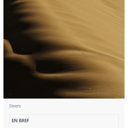
Divers
EN BREF