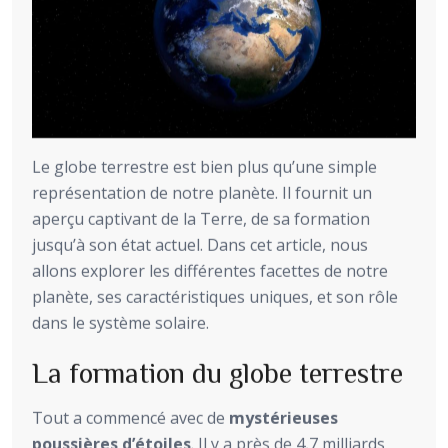
Le globe terrestre est bien plus qu’une simple
représentation de notre planète. Il fournit un
aperçu captivant de la Terre, de sa formation
jusqu’à son état actuel. Dans cet article, nous
allons explorer les différentes facettes de notre
planète, ses caractéristiques uniques, et son rôle
dans le système solaire.
La formation du globe terrestre
Tout a commencé avec de
mystérieuses
poussières d’étoiles
. Il y a près de 4,7 milliards