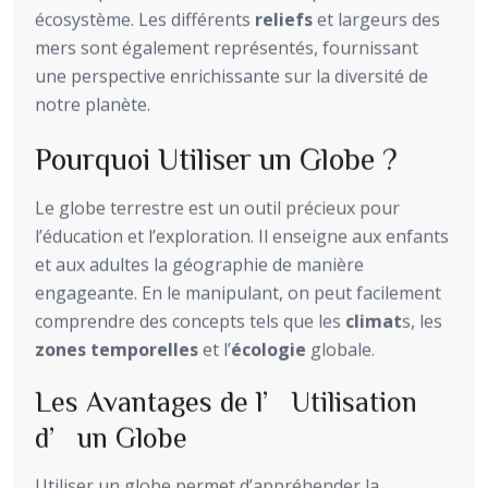
écosystème. Les différents
reliefs
et largeurs des
mers sont également représentés, fournissant
une perspective enrichissante sur la diversité de
notre planète.
Pourquoi Utiliser un Globe ?
Le globe terrestre est un outil précieux pour
l’éducation et l’exploration. Il enseigne aux enfants
et aux adultes la géographie de manière
engageante. En le manipulant, on peut facilement
comprendre des concepts tels que les
climat
s, les
zones temporelles
et l’
écologie
globale.
Les Avantages de l’Utilisation
d’un Globe
Utiliser un globe permet d’appréhender la