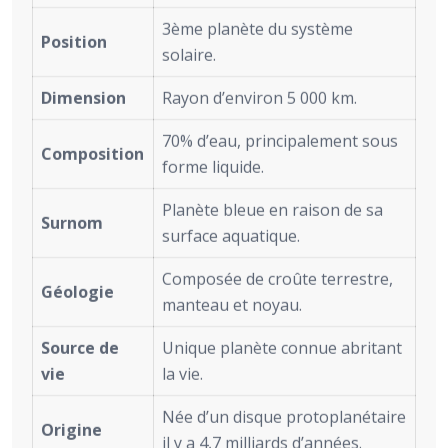
3ème planète du système
Position
solaire.
Dimension
Rayon d’environ 5 000 km.
70% d’eau, principalement sous
Composition
forme liquide.
Planète bleue en raison de sa
Surnom
surface aquatique.
Composée de croûte terrestre,
Géologie
manteau et noyau.
Source de
Unique planète connue abritant
vie
la vie.
Née d’un disque protoplanétaire
Origine
il y a 4,7 milliards d’années.