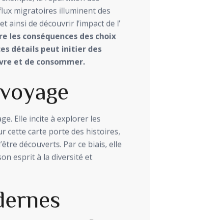
flux migratoires illuminent des
insi de découvrir l’impact de l’
re les conséquences des choix
s détails peut initier des
ivre et de consommer.
 voyage
. Elle incite à explorer les
ur cette carte porte des histoires,
être découverts. Par ce biais, elle
on esprit à la diversité et
dernes