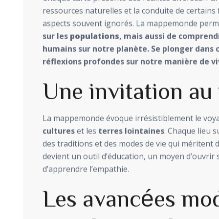
ressources naturelles et la conduite de certains 
aspects souvent ignorés. La mappemonde permet a
sur les
populations
, mais aussi de comprend
humains sur notre planète. Se plonger dans ce
réflexions profondes sur notre manière de v
Une invitation au
La mappemonde évoque irrésistiblement le voyage
cultures
et les
terres lointaines
. Chaque lieu s
des traditions et des modes de vie qui méritent d’
devient un outil d’éducation, un moyen d’ouvrir s
d’apprendre l’empathie.
Les avancées mo