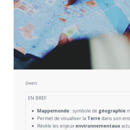
Divers
EN BREF
Mappemonde
: symbole de
géographie
m
Permet de visualiser la
Terre
dans son ens
Révèle les enjeux
environnementaux
actu