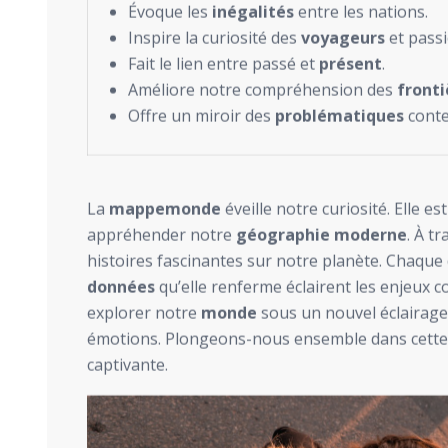
Évoque les
inégalités
entre les nations.
Inspire la curiosité des
voyageurs
et pass
Fait le lien entre passé et
présent
.
Améliore notre compréhension des
fronti
Offre un miroir des
problématiques
conte
La
mappemonde
éveille notre curiosité. Elle es
appréhender notre
géographie moderne
. À t
histoires fascinantes sur notre planète. Chaque 
données
qu’elle renferme éclairent les enjeux c
explorer notre
monde
sous un nouvel éclairage,
émotions. Plongeons-nous ensemble dans cette
captivante.