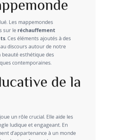
mappemonde
évolué. Les mappemondes
s sur le
réchauffement
its
. Ces éléments ajoutés à des
eau discours autour de notre
la beauté esthétique des
ques contemporaines.
cative de la
ue un rôle crucial. Elle aide les
gle ludique et engageant. En
iment d’appartenance à un monde