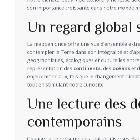
son importance croissante dans notre monde m
Un regard global 
La mappemonde offre une vue d’ensemble extrao
contempler la Terre dans son intégralité et d’a
géographiques, écologiques et culturelles entre 
représentation des
continents
, des
océans
et 
enjeux mondiaux, tels que le changement climati
tout en stimulant notre curiosité.
Une lecture des d
contemporains
Chaque carte présente des réalités diverses. Par