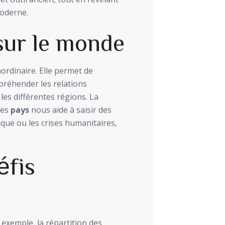
oderne.
sur le monde
rdinaire. Elle permet de
ppréhender les relations
les différentes régions. La
des
pays
nous aide à saisir des
que ou les crises humanitaires,
éfis
 exemple, la répartition des