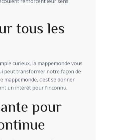
écoulent renforcent leur sens
r tous les
imple curieux, la mappemonde vous
 qui peut transformer notre façon de
 une mappemonde, c’est se donner
ant un intérêt pour l’inconnu.
lante pour
ontinue