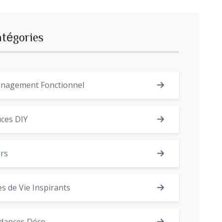
atégories
nagement Fonctionnel
ces DIY
rs
es de Vie Inspirants