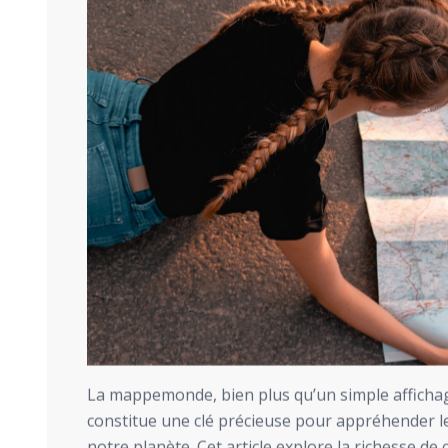
La mappemonde, bien plus qu’un simple affichage
constitue une clé précieuse pour appréhender l
notre planète. Cet article explore la richesse de 