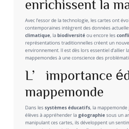
enrichissent la 
Avec l’essor de la technologie, les cartes ont 
contemporaines intègrent des données actuelle
climatique
, la
biodiversité
ou encore les
confl
représentations traditionnelles créent un nouv
environnement. Il est dès lors essentiel d’allier 
mappemondes à une conscience des problémati
L’importance édu
mappemonde
Dans les
systèmes éducatifs
, la mappemonde jo
élèves à appréhender la
géographie
sous un an
manipulant ces cartes, ils développent un sent