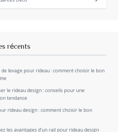
dances Déco
es récents
de levage pour rideau : comment choisir le bon
sme
r le rideau design : conseils pour une
ion tendance
ur rideau design : comment choisir le bon
z les avantages d’un rail pour rideau design