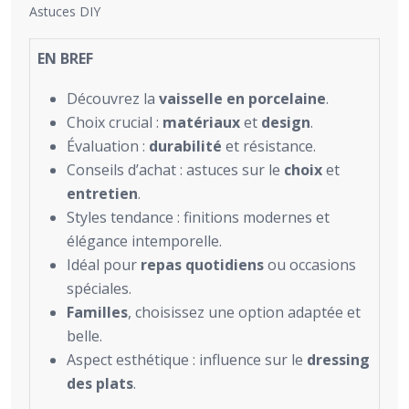
Astuces DIY
EN BREF
Découvrez la
vaisselle en porcelaine
.
Choix crucial :
matériaux
et
design
.
Évaluation :
durabilité
et résistance.
Conseils d’achat : astuces sur le
choix
et
entretien
.
Styles tendance : finitions modernes et
élégance intemporelle.
Idéal pour
repas quotidiens
ou occasions
spéciales.
Familles
, choisissez une option adaptée et
belle.
Aspect esthétique : influence sur le
dressing
des plats
.