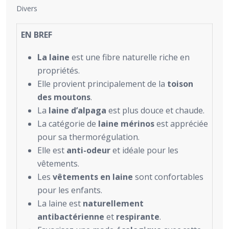
Divers
EN BREF
La laine
est une fibre naturelle riche en
propriétés.
Elle provient principalement de la
toison
des moutons
.
La
laine d’alpaga
est plus douce et chaude.
La catégorie de
laine mérinos
est appréciée
pour sa thermorégulation.
Elle est
anti-odeur
et idéale pour les
vêtements.
Les
vêtements en laine
sont confortables
pour les enfants.
La laine est
naturellement
antibactérienne
et
respirante
.