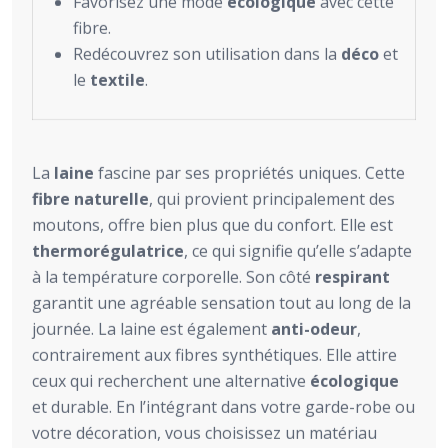
Favorisez une mode
écologique
avec cette
fibre.
Redécouvrez son utilisation dans la
déco
et
le
textile
.
La
laine
fascine par ses propriétés uniques. Cette
fibre naturelle
, qui provient principalement des
moutons, offre bien plus que du confort. Elle est
thermorégulatrice
, ce qui signifie qu’elle s’adapte
à la température corporelle. Son côté
respirant
garantit une agréable sensation tout au long de la
journée. La laine est également
anti-odeur
,
contrairement aux fibres synthétiques. Elle attire
ceux qui recherchent une alternative
écologique
et durable. En l’intégrant dans votre garde-robe ou
votre décoration, vous choisissez un matériau