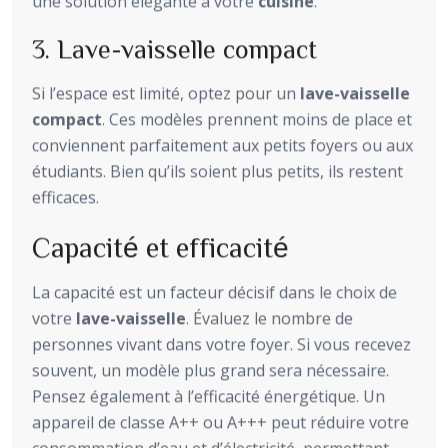
une solution élégante à votre
cuisine
.
3. Lave-vaisselle compact
Si l’espace est limité, optez pour un
lave-vaisselle
compact
. Ces modèles prennent moins de place et
conviennent parfaitement aux petits foyers ou aux
étudiants. Bien qu’ils soient plus petits, ils restent
efficaces.
Capacité et efficacité
La capacité est un facteur décisif dans le choix de
votre
lave-vaisselle
. Évaluez le nombre de
personnes vivant dans votre foyer. Si vous recevez
souvent, un modèle plus grand sera nécessaire.
Pensez également à l’efficacité énergétique. Un
appareil de classe A++ ou A+++ peut réduire votre
consommation d’eau et d’électricité, permettant