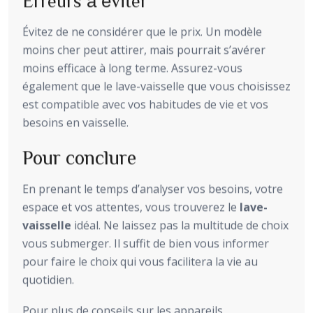
Évitez de ne considérer que le prix. Un modèle
moins cher peut attirer, mais pourrait s’avérer
moins efficace à long terme. Assurez-vous
également que le lave-vaisselle que vous choisissez
est compatible avec vos habitudes de vie et vos
besoins en vaisselle.
Pour conclure
En prenant le temps d’analyser vos besoins, votre
espace et vos attentes, vous trouverez le
lave-
vaisselle
idéal. Ne laissez pas la multitude de choix
vous submerger. Il suffit de bien vous informer
pour faire le choix qui vous facilitera la vie au
quotidien.
Pour plus de conseils sur les appareils