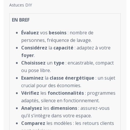
Astuces DIY
EN BREF
Évaluez
vos
besoins
: nombre de
personnes, fréquence de lavage.
Considérez
la
capacité
: adaptez à votre
foyer
.
Choisissez
un
type
: encastrable, compact
ou pose libre.
Examinez
la
classe énergétique
: un sujet
crucial pour des économies.
Vérifiez
les
fonctionnalités
: programmes
adaptés, silence en fonctionnement.
Analysez
les
dimensions
: assurez-vous
qu’il s’intègre dans votre espace.
Comparez
les modèles : les retours clients