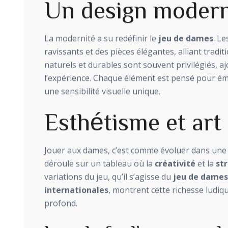
Un design moder
La modernité a su redéfinir le
jeu de dames
. L
ravissants et des pièces élégantes, alliant tradi
naturels et durables sont souvent privilégiés, 
l’expérience. Chaque élément est pensé pour éme
une sensibilité visuelle unique.
Esthétisme et art
Jouer aux dames, c’est comme évoluer dans une g
déroule sur un tableau où la
créativité
et la
st
variations du jeu, qu’il s’agisse du
jeu de dames
internationales
, montrent cette richesse ludi
profond.