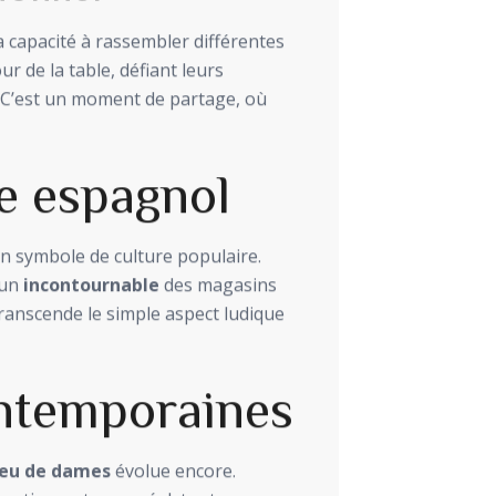
sa capacité à rassembler différentes
r de la table, défiant leurs
n. C’est un moment de partage, où
e espagnol
n symbole de culture populaire.
 un
incontournable
des magasins
transcende le simple aspect ludique
ntemporaines
jeu de dames
évolue encore.