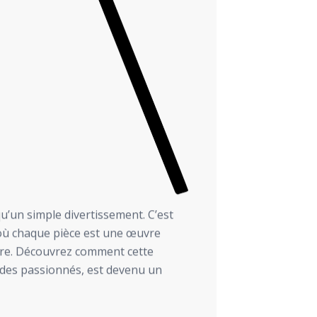
u’un simple divertissement. C’est
 où chaque pièce est une œuvre
oire. Découvrez comment cette
é des passionnés, est devenu un