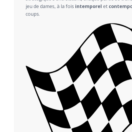
jeu de dames, à la fois
intemporel
et
contempo
coups.