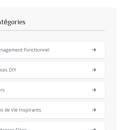
atégories
nagement Fonctionnel
ces DIY
rs
es de Vie Inspirants