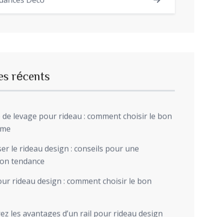
dances Déco
es récents
de levage pour rideau : comment choisir le bon
sme
r le rideau design : conseils pour une
ion tendance
ur rideau design : comment choisir le bon
z les avantages d’un rail pour rideau design