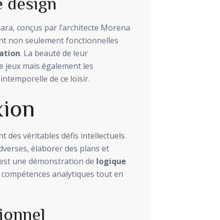
 design
dara, conçus par l’architecte Morena
sont non seulement fonctionnelles
ation
. La beauté de leur
e jeux mais également les
ntemporelle de ce loisir.
xion
 des véritables défis intellectuels.
verses, élaborer des plans et
e est une démonstration de
logique
es compétences analytiques tout en
ionnel