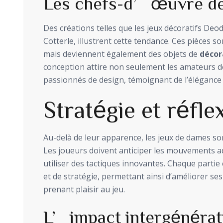
Les chefs-d’œuvre de
Des créations telles que les jeux décoratifs Deo
Cotterle, illustrent cette tendance. Ces pièces 
mais deviennent également des objets de
décor
conception attire non seulement les amateurs d
passionnés de design, témoignant de l’élégance i
Stratégie et réfle
Au-delà de leur apparence, les jeux de dames sont
Les joueurs doivent anticiper les mouvements ad
utiliser des tactiques innovantes. Chaque parti
et de stratégie, permettant ainsi d’améliorer s
prenant plaisir au jeu.
L’impact intergénérat