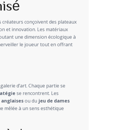
nisé
es créateurs conçoivent des plateaux
tion et innovation. Les matériaux
ajoutant une dimension écologique à
rveiller le joueur tout en offrant
alerie d’art. Chaque partie se
ratégie
se rencontrent. Les
 anglaises
ou du
jeu de dames
que mêlée à un sens esthétique