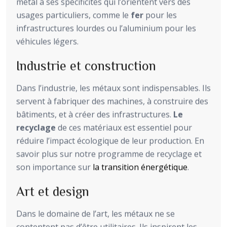
métal a ses spécificités qui l’orientent vers des
usages particuliers, comme le
fer
pour les
infrastructures lourdes ou l’aluminium pour les
véhicules légers.
Industrie et construction
Dans l’industrie, les métaux sont indispensables. Ils
servent à fabriquer des machines, à construire des
bâtiments, et à créer des infrastructures.
Le
recyclage
de ces matériaux est essentiel pour
réduire l’impact écologique de leur production. En
savoir plus sur notre programme de recyclage et
son importance sur
la transition énergétique
.
Art et design
Dans le domaine de l’art, les métaux ne se
contentent pas d’être utilitaires. Ils inspirent les