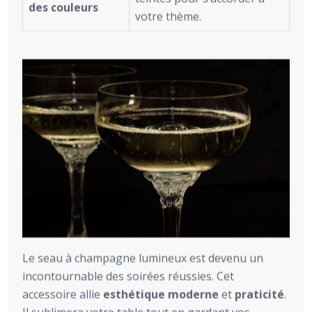
des couleurs
votre thème.
Le seau à champagne lumineux est devenu un
incontournable des soirées réussies. Cet
accessoire allie
esthétique moderne
et
praticité
.
Il sublimera votre table tout en gardant vos