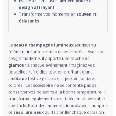
Éveille les sens avec
lumière douce
et
design attrayant
.
Transforme vos moments en
souvenirs
éclatants
.
Le
seau à champagne lumineux
est devenu
l’élément incontournable de vos soirées. Avec son
design moderne, il apporte une touche de
glamour
à chaque événement. Imaginez vos
bouteilles refroidies tout en profitant d’une
ambiance festive grâce à ses jeux de lumières
colorés ! Cet accessoire ne se contente pas de
conserver vos boissons à la bonne température, il
transforme également votre table en un véritable
spectacle. Pour des moments inoubliables, adoptez
ce
seau lumineux
qui fait briller chaque occasion.