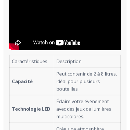
Caractéristiques
Description
Peut contenir de 2 à 8 litres,
Capacité
idéal pour plusieurs
bouteilles.
Éclaire votre événement
Technologie LED
avec des jeux de lumières
multicolores.
Crée une atmosphère