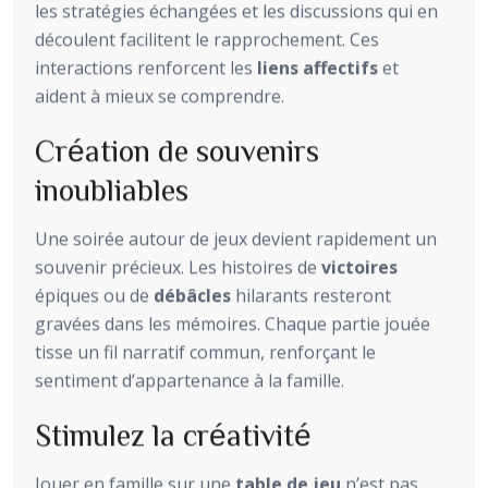
les stratégies échangées et les discussions qui en
découlent facilitent le rapprochement. Ces
interactions renforcent les
liens affectifs
et
aident à mieux se comprendre.
Création de souvenirs
inoubliables
Une soirée autour de jeux devient rapidement un
souvenir précieux. Les histoires de
victoires
épiques ou de
débâcles
hilarants resteront
gravées dans les mémoires. Chaque partie jouée
tisse un fil narratif commun, renforçant le
sentiment d’appartenance à la famille.
Stimulez la créativité
Jouer en famille sur une
table de jeu
n’est pas