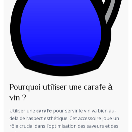
Pourquoi utiliser une carafe à
vin ?
Utiliser une
carafe
pour servir le vin va bien au-
delà de l’aspect esthétique. Cet accessoire joue un
rôle crucial dans l’optimisation des saveurs et des