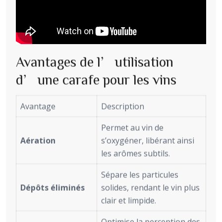
Avantages de l’utilisation
d’une carafe pour les vins
Avantage
Description
Permet au vin de
Aération
s’oxygéner, libérant ainsi
les arômes subtils.
Sépare les particules
Dépôts éliminés
solides, rendant le vin plus
clair et limpide.
Optimise la perception des