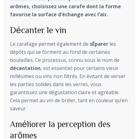
arômes, choisissez une carafe dont la forme
favorise la surface d’échange avec l’air.
Décanter le vin
Le carafage permet également de
sÉparer
les
dépôts qui se forment au fond de certaines
bouteilles. Ce processus, connu sous le nom de
décantation
, est essentiel pour certains vieux
millésimes ou vins non filtrés. En évitant de verser
les parties solides dans les verres, vous
garantissez une dégustation claire et agréable.
Cela permet au vin de briller, tant en couleur qu’en
saveur.
Améliorer la perception des
arômes