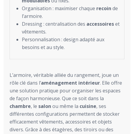
modulables
ou fixes.
Organisation : maximiser chaque
recoin
de
l’armoire.
Dressing : centralisation des
accessoires
et
vêtements.
Personnalisation : design adapté aux
besoins et au style.
L’armoire, véritable alliée du rangement, joue un
rôle clé dans l’
aménagement intérieur
. Elle offre
une solution pratique pour organiser les espaces
de façon harmonieuse. Que ce soit dans la
chambre
, le
salon
ou même la
cuisine
, ses
différentes configurations permettent de stocker
efficacement vêtements, accessoires et objets
divers. Grâce à des étagères, des tiroirs ou des