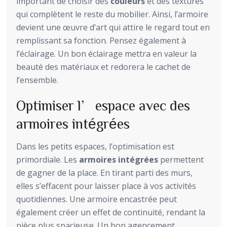
important de choisir des
couleurs
et des textures
qui complètent le reste du mobilier. Ainsi, l’armoire
devient une œuvre d’art qui attire le regard tout en
remplissant sa fonction. Pensez également à
l’éclairage. Un bon éclairage mettra en valeur la
beauté des matériaux et redorera le cachet de
l’ensemble.
Optimiser l’espace avec des
armoires intégrées
Dans les petits espaces, l’optimisation est
primordiale. Les
armoires intégrées
permettent
de gagner de la place. En tirant parti des murs,
elles s’effacent pour laisser place à vos activités
quotidiennes. Une armoire encastrée peut
également créer un effet de continuité, rendant la
pièce plus spacieuse. Un bon agencement