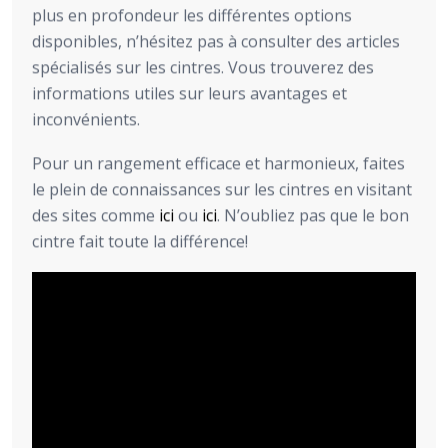
plus en profondeur les différentes options
disponibles, n’hésitez pas à consulter des articles
spécialisés sur les cintres. Vous trouverez des
informations utiles sur leurs avantages et
inconvénients.
Pour un rangement efficace et harmonieux, faites
le plein de connaissances sur les cintres en visitant
des sites comme
ici
ou
ici
. N’oubliez pas que le bon
cintre fait toute la différence!