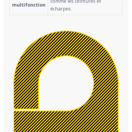
comme les ceintures et
multifonction
écharpes.