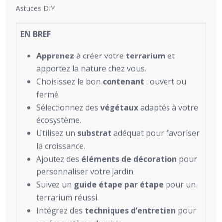
Astuces DIY
EN BREF
Apprenez
à créer votre
terrarium
et
apportez la nature chez vous.
Choisissez le bon
contenant
: ouvert ou
fermé.
Sélectionnez des
végétaux
adaptés à votre
écosystème.
Utilisez un
substrat
adéquat pour favoriser
la croissance.
Ajoutez des
éléments de décoration
pour
personnaliser votre jardin.
Suivez un
guide étape par étape
pour un
terrarium réussi.
Intégrez des
techniques d’entretien
pour