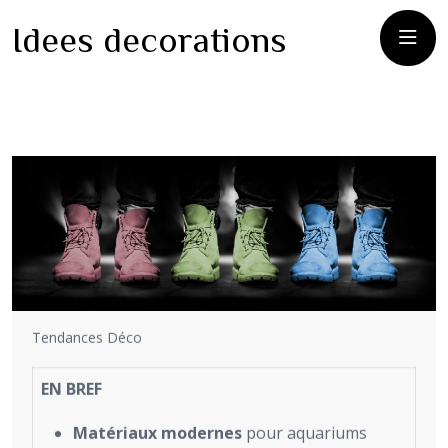
Idees decorations
Tendances Déco
EN BREF
Matériaux modernes
pour aquariums