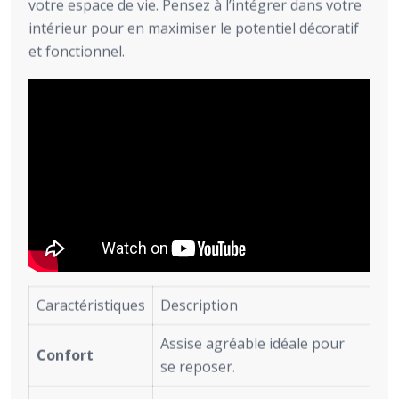
votre espace de vie. Pensez à l’intégrer dans votre
intérieur pour en maximiser le potentiel décoratif
et fonctionnel.
Caractéristiques
Description
Assise agréable idéale pour
Confort
se reposer.