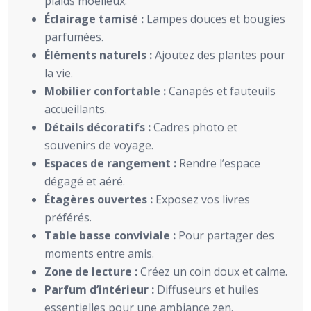
plaids moelleux.
Éclairage tamisé :
Lampes douces et bougies
parfumées.
Éléments naturels :
Ajoutez des plantes pour
la vie.
Mobilier confortable :
Canapés et fauteuils
accueillants.
Détails décoratifs :
Cadres photo et
souvenirs de voyage.
Espaces de rangement :
Rendre l’espace
dégagé et aéré.
Étagères ouvertes :
Exposez vos livres
préférés.
Table basse conviviale :
Pour partager des
moments entre amis.
Zone de lecture :
Créez un coin doux et calme.
Parfum d’intérieur :
Diffuseurs et huiles
essentielles pour une ambiance zen.