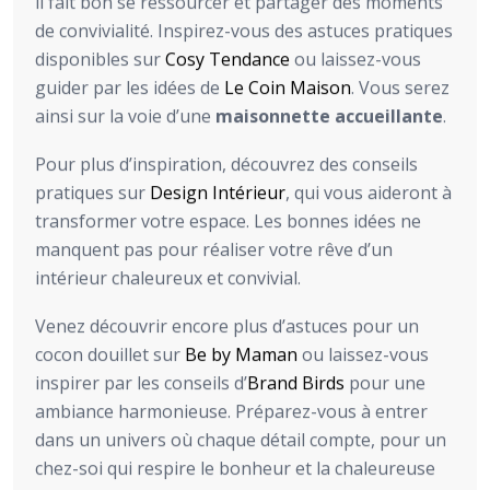
il fait bon se ressourcer et partager des moments
de convivialité. Inspirez-vous des astuces pratiques
disponibles sur
Cosy Tendance
ou laissez-vous
guider par les idées de
Le Coin Maison
. Vous serez
ainsi sur la voie d’une
maisonnette accueillante
.
Pour plus d’inspiration, découvrez des conseils
pratiques sur
Design Intérieur
, qui vous aideront à
transformer votre espace. Les bonnes idées ne
manquent pas pour réaliser votre rêve d’un
intérieur chaleureux et convivial.
Venez découvrir encore plus d’astuces pour un
cocon douillet sur
Be by Maman
ou laissez-vous
inspirer par les conseils d’
Brand Birds
pour une
ambiance harmonieuse. Préparez-vous à entrer
dans un univers où chaque détail compte, pour un
chez-soi qui respire le bonheur et la chaleureuse