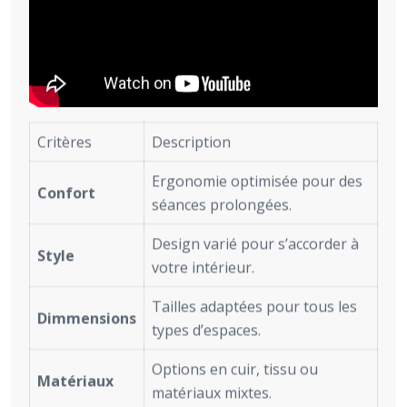
Critères
Description
Ergonomie optimisée pour des
Confort
séances prolongées.
Design varié pour s’accorder à
Style
votre intérieur.
Tailles adaptées pour tous les
Dimmensions
types d’espaces.
Options en cuir, tissu ou
Matériaux
matériaux mixtes.