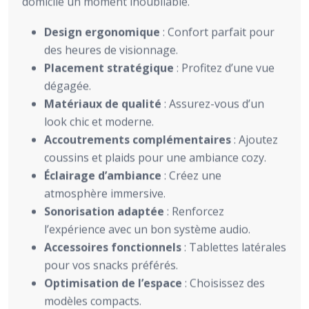
domicile un moment inoubliable.
Design ergonomique
: Confort parfait pour
des heures de visionnage.
Placement stratégique
: Profitez d’une vue
dégagée.
Matériaux de qualité
: Assurez-vous d’un
look chic et moderne.
Accoutrements complémentaires
: Ajoutez
coussins et plaids pour une ambiance cozy.
Éclairage d’ambiance
: Créez une
atmosphère immersive.
Sonorisation adaptée
: Renforcez
l’expérience avec un bon système audio.
Accessoires fonctionnels
: Tablettes latérales
pour vos snacks préférés.
Optimisation de l’espace
: Choisissez des
modèles compacts.