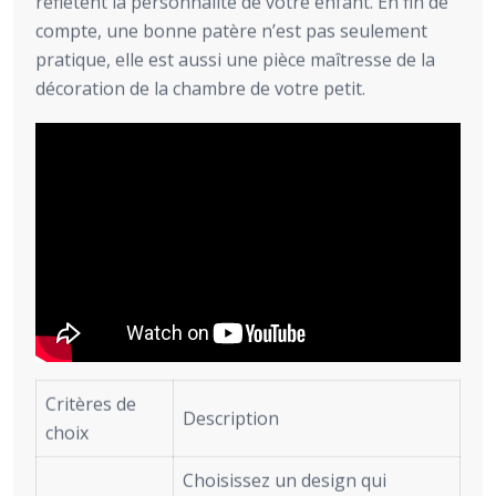
reflètent la personnalité de votre enfant. En fin de
compte, une bonne patère n’est pas seulement
pratique, elle est aussi une pièce maîtresse de la
décoration de la chambre de votre petit.
Critères de
Description
choix
Choisissez un design qui