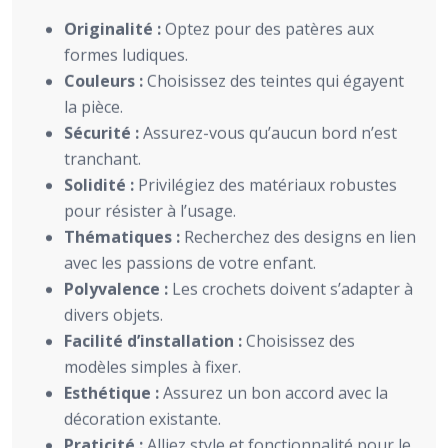
Originalité :
Optez pour des patères aux
formes ludiques.
Couleurs :
Choisissez des teintes qui égayent
la pièce.
Sécurité :
Assurez-vous qu’aucun bord n’est
tranchant.
Solidité :
Privilégiez des matériaux robustes
pour résister à l’usage.
Thématiques :
Recherchez des designs en lien
avec les passions de votre enfant.
Polyvalence :
Les crochets doivent s’adapter à
divers objets.
Facilité d’installation :
Choisissez des
modèles simples à fixer.
Esthétique :
Assurez un bon accord avec la
décoration existante.
Praticité :
Alliez style et fonctionnalité pour le