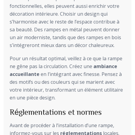
fonctionnelles, elles peuvent aussi enrichir votre
décoration intérieure. Choisir un design qui
s’harmonise avec le reste de l’espace contribue à
sa beauté. Des rampes en métal peuvent donner
un air moderniste, tandis que des rampes en bois
s’intégreront mieux dans un décor chaleureux.
Pour un résultat optimal, veillez à ce que la rampe
ne gêne pas la circulation. Créez une
ambiance
accueillante
en l’intégrant avec finesse. Pensez à
des motifs ou des couleurs qui se marient avec
votre intérieur, transformant un élément utilitaire
en une pièce design.
Réglementations et normes
Avant de procéder à l’installation d’une rampe,
informez-vous sur les
réglementations
locales.