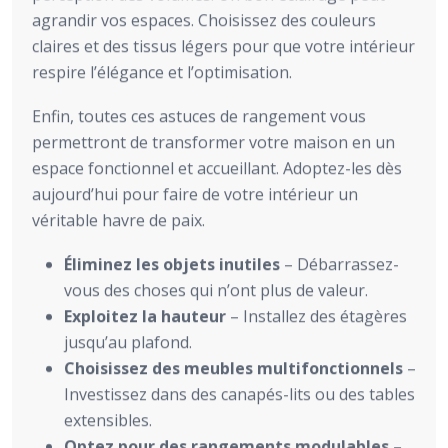
agrandir vos espaces. Choisissez des couleurs
claires et des tissus légers pour que votre intérieur
respire l’élégance et l’optimisation.
Enfin, toutes ces astuces de rangement vous
permettront de transformer votre maison en un
espace fonctionnel et accueillant. Adoptez-les dès
aujourd’hui pour faire de votre intérieur un
véritable havre de paix.
Éliminez les objets inutiles
– Débarrassez-
vous des choses qui n’ont plus de valeur.
Exploitez la hauteur
– Installez des étagères
jusqu’au plafond.
Choisissez des meubles multifonctionnels
–
Investissez dans des canapés-lits ou des tables
extensibles.
Optez pour des rangements modulables
–