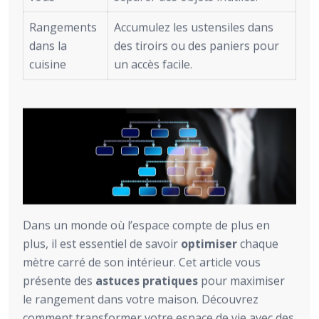
Rangements
Accumulez les ustensiles dans
dans la
des tiroirs ou des paniers pour
cuisine
un accès facile.
Dans un monde où l’espace compte de plus en
plus, il est essentiel de savoir
optimiser
chaque
mètre carré de son intérieur. Cet article vous
présente des
astuces pratiques
pour maximiser
le rangement dans votre maison. Découvrez
comment transformer votre espace de vie avec des