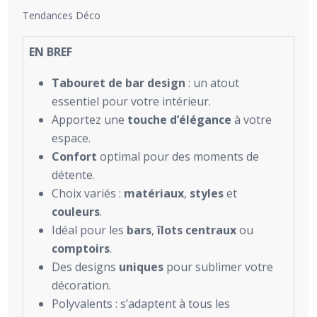
Tendances Déco
EN BREF
Tabouret de bar design
: un atout
essentiel pour votre intérieur.
Apportez une
touche d’élégance
à votre
espace.
Confort
optimal pour des moments de
détente.
Choix variés :
matériaux
,
styles
et
couleurs
.
Idéal pour les
bars
,
îlots centraux
ou
comptoirs
.
Des designs
uniques
pour sublimer votre
décoration.
Polyvalents : s’adaptent à tous les