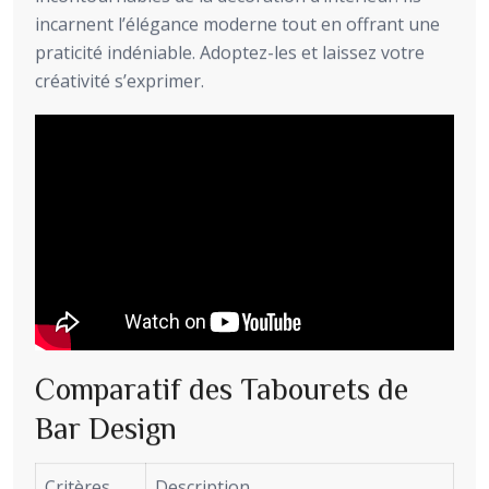
incarnent l’élégance moderne tout en offrant une
praticité indéniable. Adoptez-les et laissez votre
créativité s’exprimer.
Comparatif des Tabourets de
Bar Design
Critères
Description