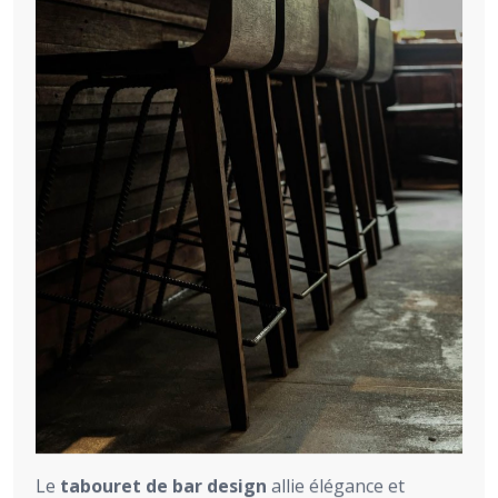
Le
tabouret de bar design
allie élégance et