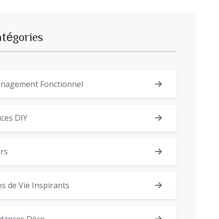
atégories
nagement Fonctionnel
ces DIY
rs
es de Vie Inspirants