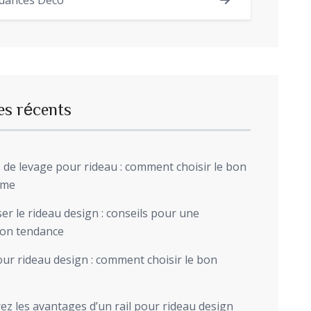
dances Déco
es récents
de levage pour rideau : comment choisir le bon
sme
r le rideau design : conseils pour une
ion tendance
ur rideau design : comment choisir le bon
z les avantages d’un rail pour rideau design