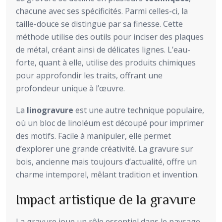
chacune avec ses spécificités. Parmi celles-ci, la
taille-douce se distingue par sa finesse. Cette
méthode utilise des outils pour inciser des plaques
de métal, créant ainsi de délicates lignes. L’eau-
forte, quant à elle, utilise des produits chimiques
pour approfondir les traits, offrant une
profondeur unique à l’œuvre.
La
linogravure
est une autre technique populaire,
où un bloc de linoléum est découpé pour imprimer
des motifs. Facile à manipuler, elle permet
d’explorer une grande créativité. La gravure sur
bois, ancienne mais toujours d’actualité, offre un
charme intemporel, mêlant tradition et invention.
Impact artistique de la gravure
La gravure joue un rôle essentiel dans le paysage