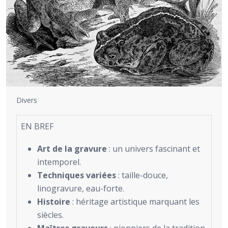
Divers
EN BREF
Art de la gravure
: un univers fascinant et
intemporel.
Techniques variées
: taille-douce,
linogravure, eau-forte.
Histoire
: héritage artistique marquant les
siècles.
Maîtres graveurs
: pionniers de la tradition